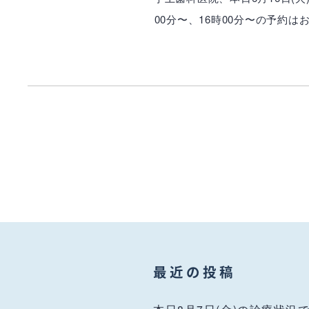
00分〜、16時00分〜の予約
最近の投稿