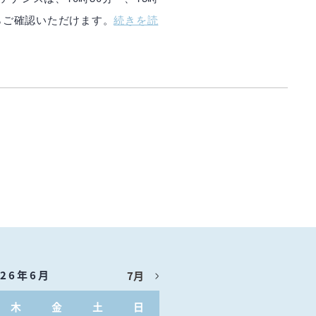
からご確認いただけます。
続きを読
026年6月
7月
木
金
土
日