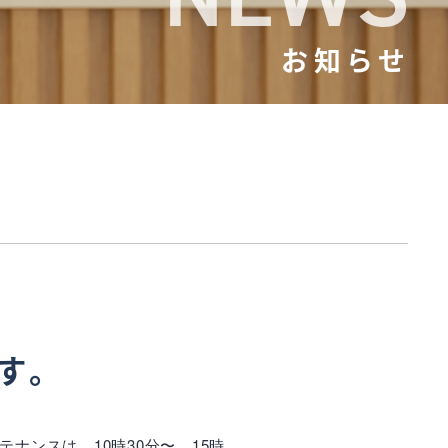
お知らせ
です。
ナンスは、10時30分〜、15時