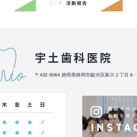
宇土歯科医院
〒422-8064
静岡県静岡市駿河区新川２丁目８-