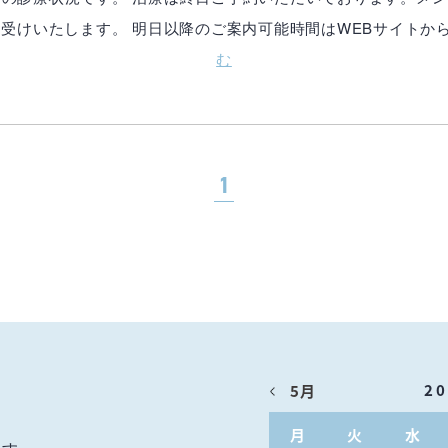
はお受けいたします。 明日以降のご案内可能時間はWEBサイト
む
1
2
5月
月
火
水