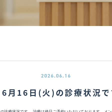
2026.06.16
6月16日(火)の診療状況
火)の診療状況です。 治療は終日ご予約いただいております。メンテ