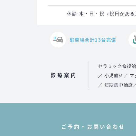
休診 水・日・祝 ※祝日があ
駐車場合計13台完備
セラミック修復
診療案内
／ 小児歯科
／ 
／ 短期集中治療
ご予約・お問い合わせ