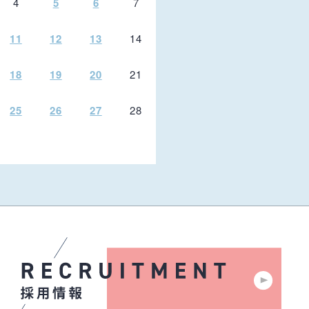
4
5
6
7
11
12
13
14
18
19
20
21
25
26
27
28