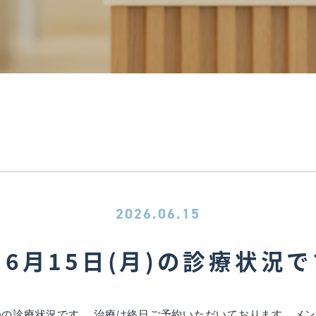
2026.06.15
6月15日(月)の診療状況
月)の診療状況です。 治療は終日ご予約いただいております。メン