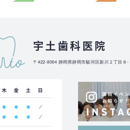
宇土歯科医院
〒422-8064
静岡県静岡市駿河区新川２丁目８-