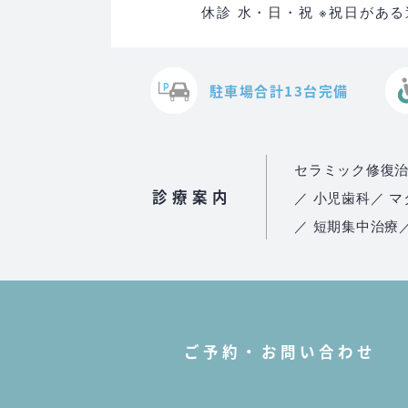
休診 水・日・祝 ※祝日があ
駐車場合計13台完備
セラミック修復
診療案内
／ 小児歯科
／ 
／ 短期集中治療
ご予約・お問い合わせ