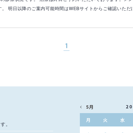
す。 明日以降のご案内可能時間はWEBサイトからご確認いただ
1
2
5月
月
火
水
です。