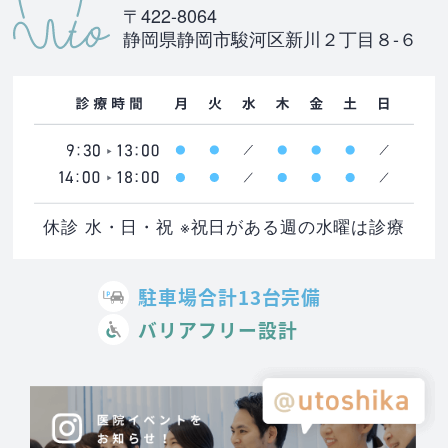
〒422-8064
静岡県静岡市駿河区新川２丁目８-６
休診 水・日・祝 ※祝日がある週の水曜は診療
駐車場合計13台完備
バリアフリー設計