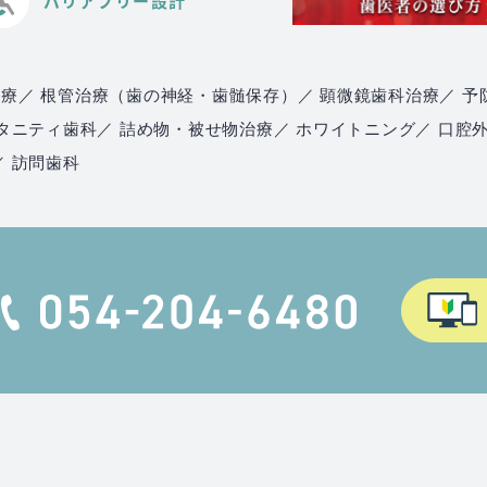
バリアフリー設計
治療
／ 根管治療（歯の神経・歯髄保存）
／ 顕微鏡歯科治療
／ 予
マタニティ歯科
／ 詰め物・被せ物治療
／ ホワイトニング
／ 口腔
／ 訪問歯科