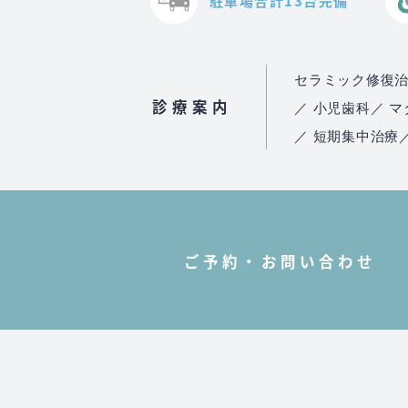
駐車場合計13台完備
セラミック修復
診療案内
／ 小児歯科
／ 
／ 短期集中治療
ご予約・お問い合わせ