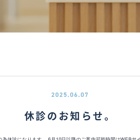
2025.06.07
休診のお知らせ。
修の為休診になります。 6月10日以降のご案内可能時間はWEB