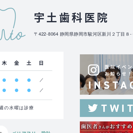
宇土歯科医院
〒422-8064
静岡県静岡市駿河区新川２丁目８-
る週の水曜は診療