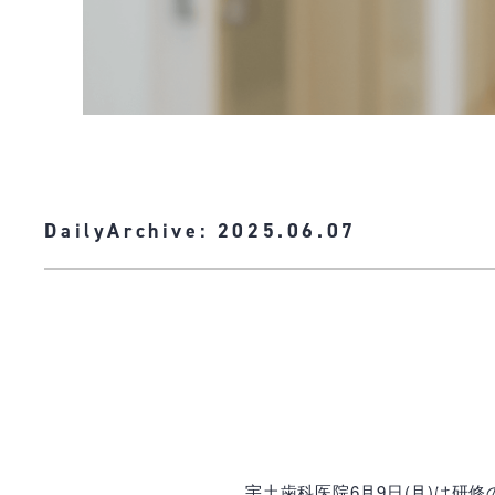
DailyArchive:
2025.06.07
宇土歯科医院6月9日(月)は研