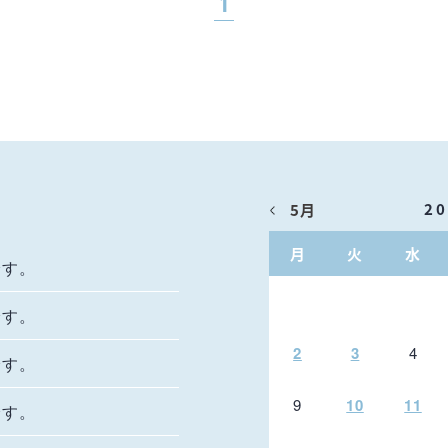
1
2
5月
月
火
水
です。
です。
2
3
4
です。
9
10
11
です。