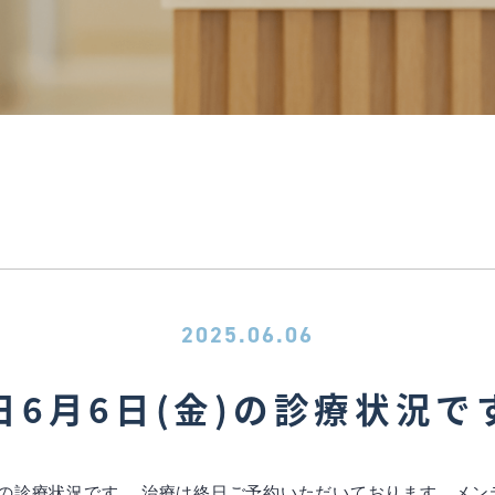
2025.06.06
日6月6日(金)の診療状況で
)の診療状況です。 治療は終日ご予約いただいております。メンテ