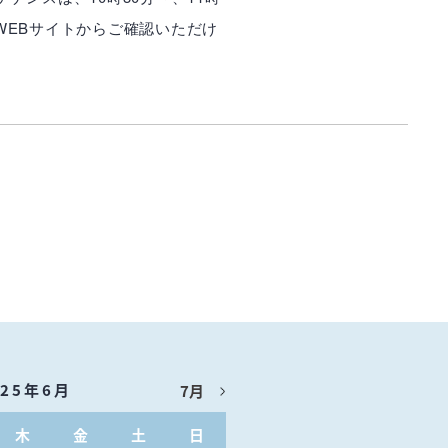
はWEBサイトからご確認いただけ
025年6月
7月
木
金
土
日