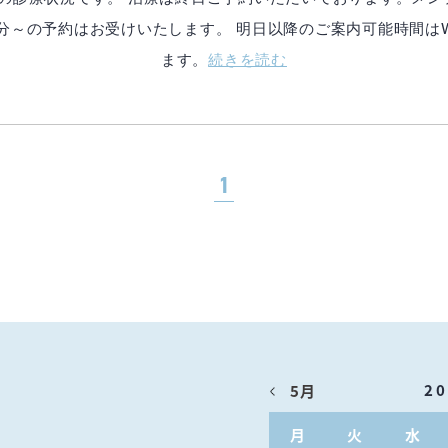
時00分～の予約はお受けいたします。 明日以降のご案内可能時間
ます。
続きを読む
1
2
5月
月
火
水