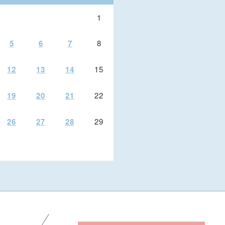
1
5
6
7
8
12
13
14
15
19
20
21
22
26
27
28
29