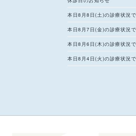
休診日のお知らせ
本日8月8日(土)の診療状況
本日8月7日(金)の診療状況
本日8月6日(木)の診療状況
本日8月4日(火)の診療状況