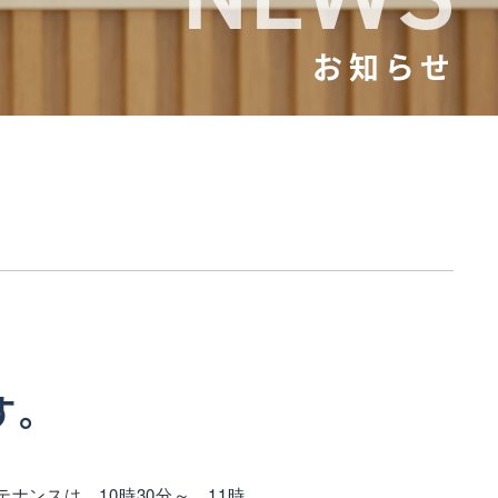
お知らせ
す。
ナンスは、10時30分～、11時