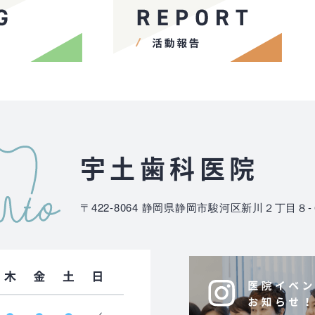
宇土歯科医院
〒422-8064
静岡県静岡市駿河区新川２丁目８-