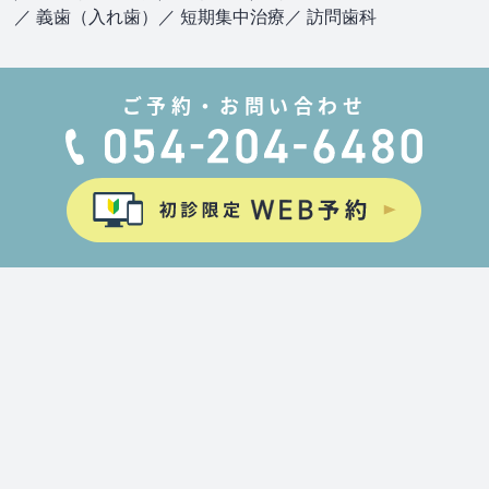
／ 義歯（入れ歯）
／ 短期集中治療
／ 訪問歯科
ご予約・お問い合わせ