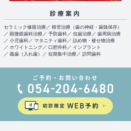
診療案内
セラミック修復治療
／ 根管治療（歯の神経・歯髄保存）
／ 顕微鏡歯科治療
／ 予防歯科
／ 虫歯治療
／ 歯周病治療
／ 小児歯科
／ マタニティ歯科
／ 詰め物・被せ物治療
／ ホワイトニング
／ 口腔外科
／ インプラント
／ 義歯（入れ歯）
／ 短期集中治療
／ 訪問歯科
ご予約・お問い合わせ