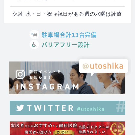
休診 水・日・祝 ※祝日がある週の水曜は診療
駐車場合計13台完備
バリアフリー設計