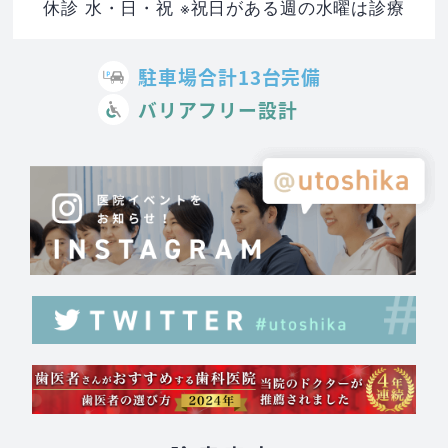
休診 水・日・祝 ※祝日がある週の水曜は診療
駐車場合計13台完備
バリアフリー設計