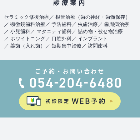
診療案内
セラミック修復治療
／ 根管治療（歯の神経・歯髄保存）
／ 顕微鏡歯科治療
／ 予防歯科
／ 虫歯治療
／ 歯周病治療
／ 小児歯科
／ マタニティ歯科
／ 詰め物・被せ物治療
／ ホワイトニング
／ 口腔外科
／ インプラント
／ 義歯（入れ歯）
／ 短期集中治療
／ 訪問歯科
ご予約・お問い合わせ