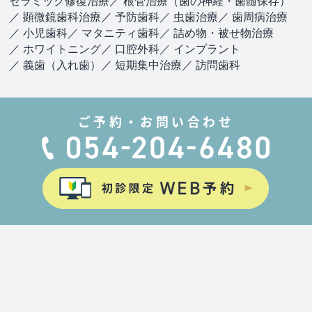
セラミック修復治療
／ 根管治療（歯の神経・歯髄保存）
／ 顕微鏡歯科治療
／ 予防歯科
／ 虫歯治療
／ 歯周病治療
／ 小児歯科
／ マタニティ歯科
／ 詰め物・被せ物治療
／ ホワイトニング
／ 口腔外科
／ インプラント
／ 義歯（入れ歯）
／ 短期集中治療
／ 訪問歯科
ご予約・お問い合わせ