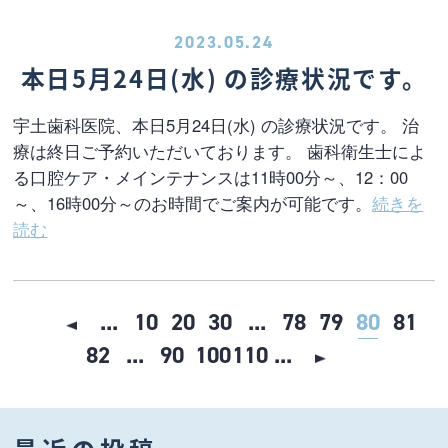
2023.05.24
本日5月24日(水) の診療状況です。
宇土歯科医院、本日5月24日(水) の診療状況です。 治
療は終日ご予約いただいております。 歯科衛生士によ
る口腔ケア・メインテナンスは11時00分～、12：00
～、16時00分～のお時間でご案内が可能です。
続きを
読む
...
10
20
30
...
78
79
80
81
82
...
90
100
110
...