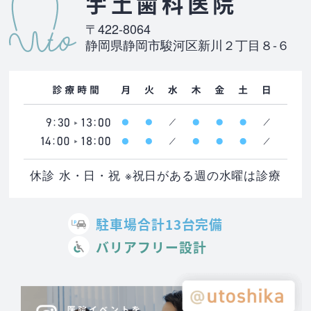
宇土歯科医院
〒422-8064
静岡県静岡市駿河区新川２丁目８-６
休診 水・日・祝 ※祝日がある週の水曜は診療
駐車場合計13台完備
バリアフリー設計