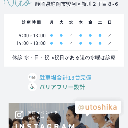
静岡県静岡市駿河区新川２丁目８-６
休診 水・日・祝 ※祝日がある週の水曜は診療
駐車場合計13台完備
バリアフリー設計