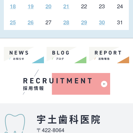
22
23
24
18
19
20
21
27
31
25
26
28
29
30
宇土歯科医院
〒422-8064