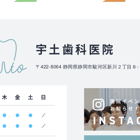
宇土歯科医院
〒422-8064
静岡県静岡市駿河区新川２丁目８-