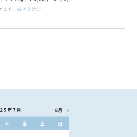
けます。
続きを読む
025年7月
8月
木
金
土
日