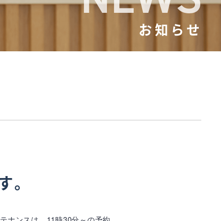
お知らせ
です。
テナンスは、11時30分～の予約