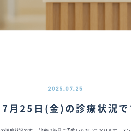
2025.07.25
7月25日(金)の診療状況
金)の診療状況です。 治療は終日ご予約いただいております。メン