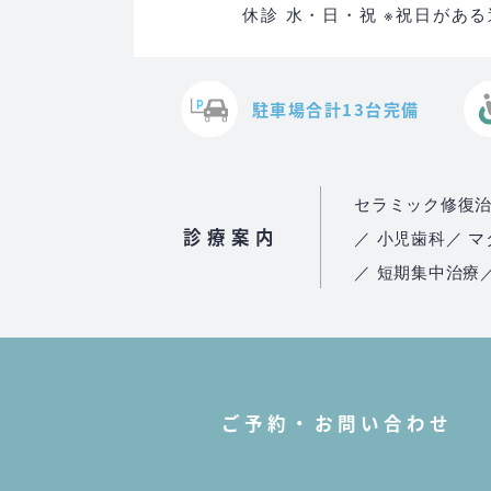
休診 水・日・祝 ※祝日があ
駐車場合計13台完備
セラミック修復
診療案内
／ 小児歯科
／ 
／ 短期集中治療
ご予約・お問い合わせ