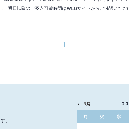
す。 明日以降のご案内可能時間はWEBサイトからご確認いただ
1
2
6月
月
火
水
です。