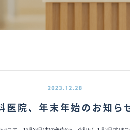
2023.12.28
科医院、年末年始のお知ら
せです。 12月28日(木)の午後から、令和６年１月3日(水)ま