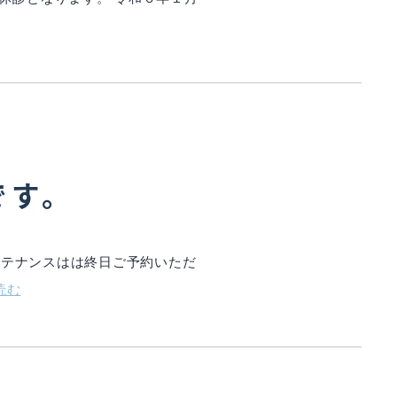
です。
インテナンスはは終日ご予約いただ
読む