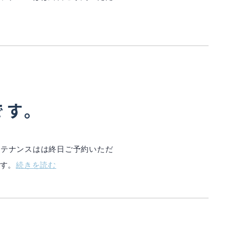
です。
インテナンスはは終日ご予約いただ
ます。
続きを読む