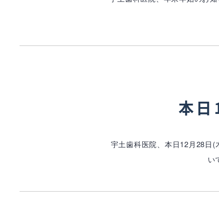
本日
宇土歯科医院、本日12月28日
い