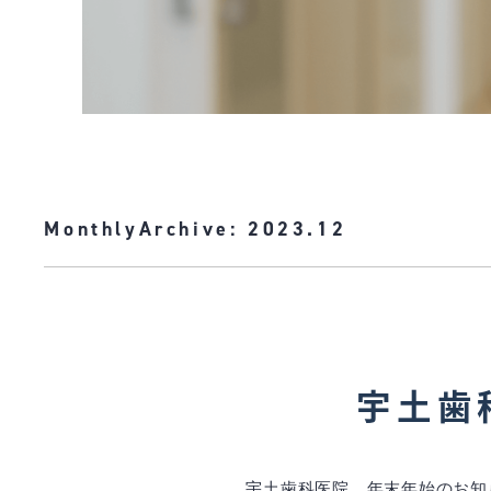
MonthlyArchive:
2023.12
宇土歯
宇土歯科医院、年末年始のお知ら