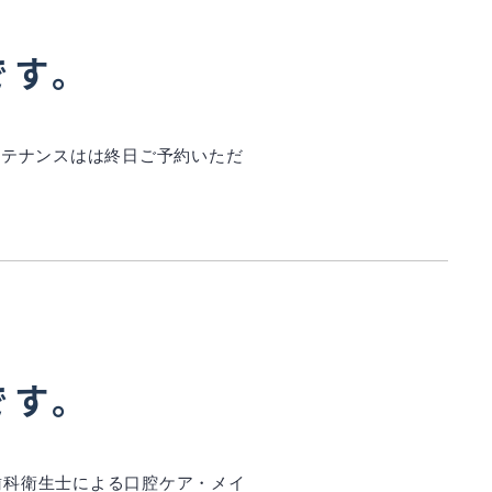
です。
インテナンスはは終日ご予約いただ
です。
 歯科衛生士による口腔ケア・メイ