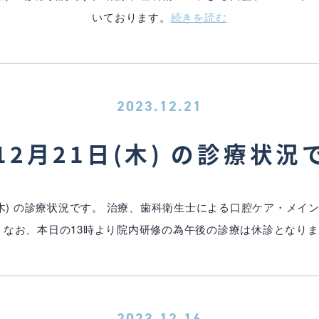
いております。
続きを読む
2023.12.21
12月21日(木) の診療状況
(木) の診療状況です。 治療、歯科衛生士による口腔ケア・メ
 なお、本日の13時より院内研修の為午後の診療は休診となり
2023.12.16