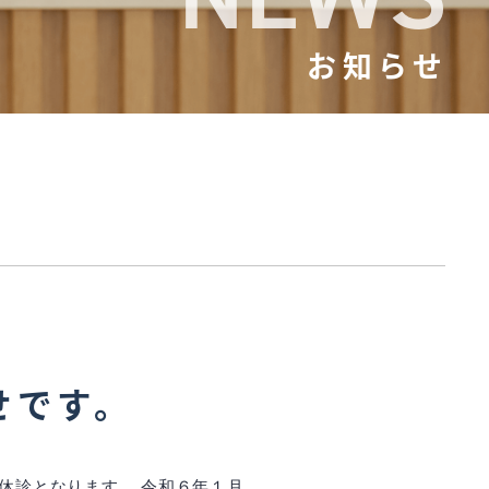
お知らせ
せです。
で休診となります。 令和６年１月