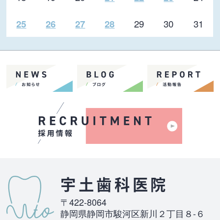
29
30
31
25
26
27
28
宇土歯科医院
〒422-8064
静岡県静岡市駿河区新川２丁目８-６