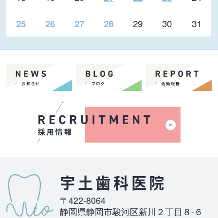
29
30
31
25
26
27
28
宇土歯科医院
〒422-8064
静岡県静岡市駿河区新川２丁目８-６