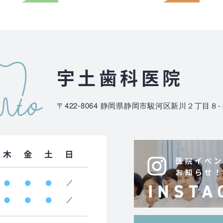
宇土歯科医院
〒422-8064
静岡県静岡市駿河区新川２丁目８-