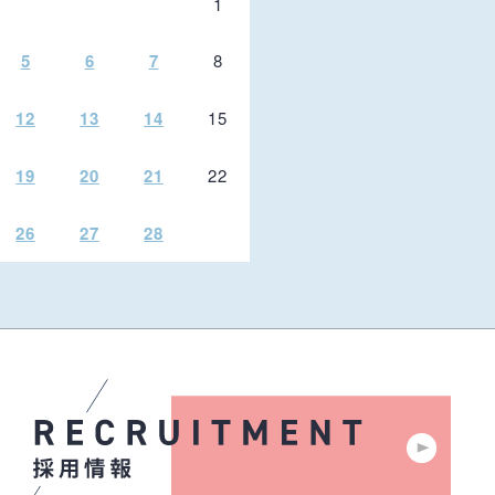
1
5
6
7
8
12
13
14
15
19
20
21
22
26
27
28