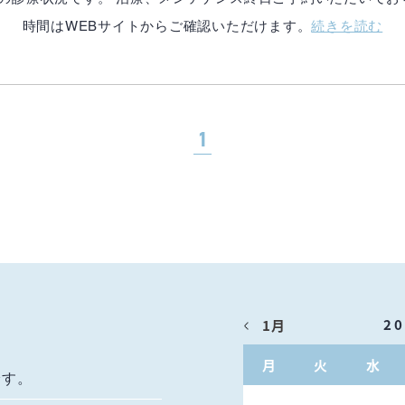
時間はWEBサイトからご確認いただけます。
続きを読む
1
2
1月
月
火
水
です。