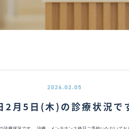
2026.02.05
日2月5日(木)の診療状況で
木)の診療状況です。 治療、メンテナンス終日ご予約いただいてお