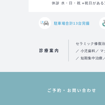
休診 水・日・祝 ※祝日があ
駐車場合計13台完備
セラミック修復
診療案内
／ 小児歯科
／ 
／ 短期集中治療
ご予約・お問い合わせ