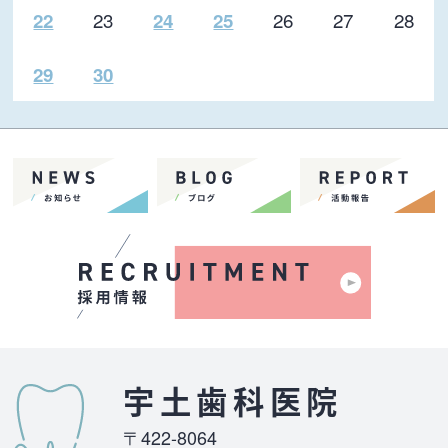
23
26
27
28
22
24
25
29
30
宇土歯科医院
〒422-8064