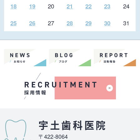
20
24
18
19
21
22
23
27
31
25
26
28
29
30
宇土歯科医院
〒422-8064