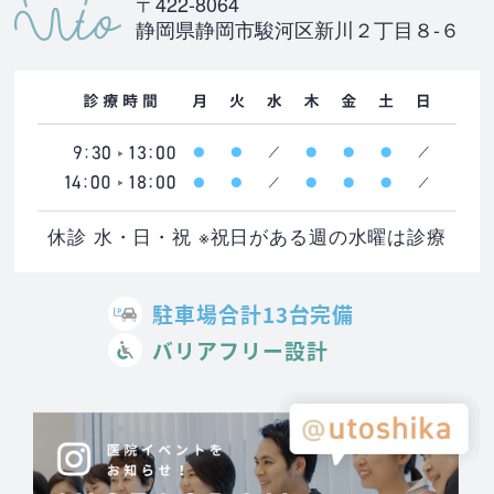
〒422-8064
静岡県静岡市駿河区新川２丁目８-６
休診 水・日・祝 ※祝日がある週の水曜は診療
駐車場合計13台完備
バリアフリー設計