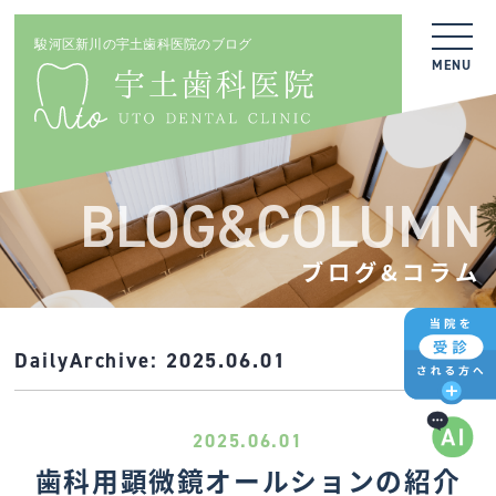
駿河区新川の宇土歯科医院のブログ
MENU
BLOG&COLUMN
ブログ&コラム
DailyArchive:
2025.06.01
2025.06.01
歯科用顕微鏡オールションの紹介