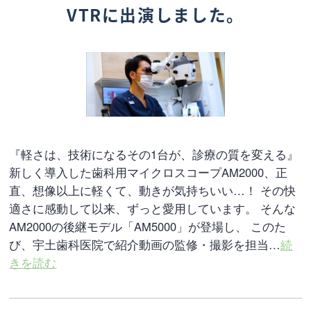
VTRに出演しました。
『軽さは、技術になるその1台が、診療の質を変える』
新しく導入した歯科用マイクロスコープAM2000、正
直、想像以上に軽くて、動きが気持ちいい…！ その快
適さに感動して以来、ずっと愛用しています。 そんな
AM2000の後継モデル「AM5000」が登場し、 このた
び、宇土歯科医院で紹介動画の監修・撮影を担当…
続
きを読む