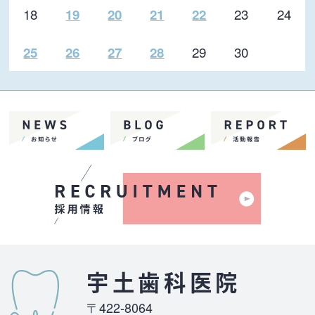
18
23
24
19
20
21
22
29
30
25
26
27
28
宇土歯科医院
〒422-8064