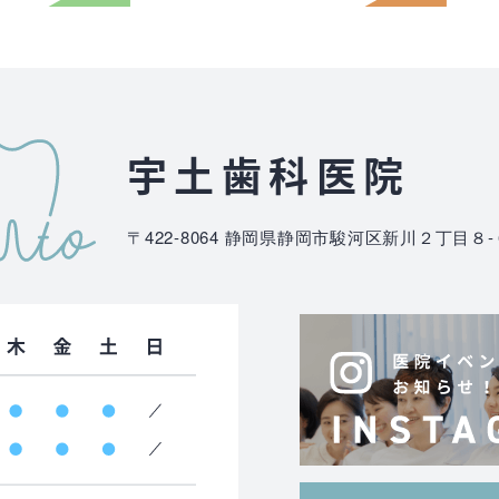
宇土歯科医院
〒422-8064
静岡県静岡市駿河区新川２丁目８-