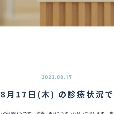
2023.08.17
8月17日(木) の診療状況
木) の診療状況です。 治療は終日ご予約いただいております。