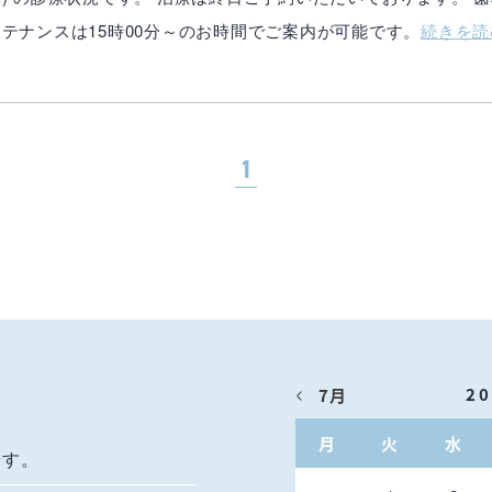
ンテナンスは15時00分～のお時間でご案内が可能です。
続きを読
1
2
7月
月
火
水
です。