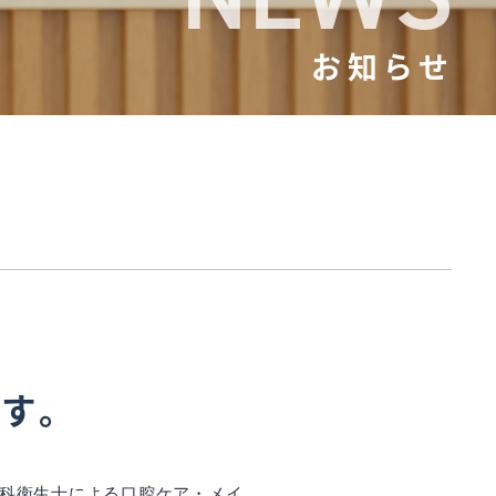
お知らせ
です。
 歯科衛生士による口腔ケア・メイ