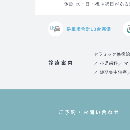
休診 水・日・祝 ※祝日があ
駐車場合計13台完備
セラミック修復
診療案内
／ 小児歯科
／ 
／ 短期集中治療
ご予約・お問い合わせ