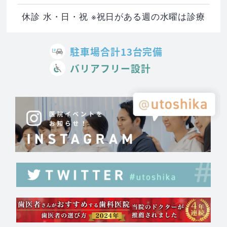
休診 水・日・祝 ※祝日がある週の水曜は診療
駐車場合計13台完備
バリアフリー設計