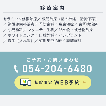
診療案内
セラミック修復治療
／ 根管治療（歯の神経・歯髄保存）
／ 顕微鏡歯科治療
／ 予防歯科
／ 虫歯治療
／ 歯周病治療
／ 小児歯科
／ マタニティ歯科
／ 詰め物・被せ物治療
／ ホワイトニング
／ 口腔外科
／ インプラント
／ 義歯（入れ歯）
／ 短期集中治療
／ 訪問歯科
ご予約・お問い合わせ