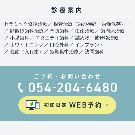
診療案内
セラミック修復治療
／ 根管治療（歯の神経・歯髄保存）
／ 顕微鏡歯科治療
／ 予防歯科
／ 虫歯治療
／ 歯周病治療
／ 小児歯科
／ マタニティ歯科
／ 詰め物・被せ物治療
／ ホワイトニング
／ 口腔外科
／ インプラント
／ 義歯（入れ歯）
／ 短期集中治療
／ 訪問歯科
ご予約・お問い合わせ