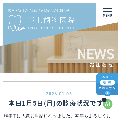
駿河区新川の宇土歯科医院からのお知らせ
MENU
NEWS
お知らせ
2026.01.05
本日1月5日(月)の診療状況です。
昨年中は大変お世話になりました。本年もよろしくお