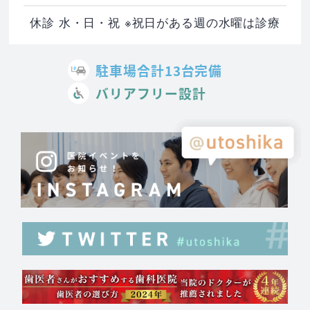
休診 水・日・祝 ※祝日がある週の水曜は診療
駐車場合計13台完備
バリアフリー設計