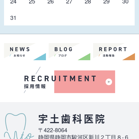
24
25
26
27
28
29
30
31
宇土歯科医院
〒422-8064
静岡県静岡市駿河区新川２丁目８-６