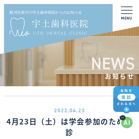
駿河区新川の宇土歯科医院からのお知らせ
MENU
NEWS
お知らせ
2022.04.23
4月23日（土）は学会参加のため休
診