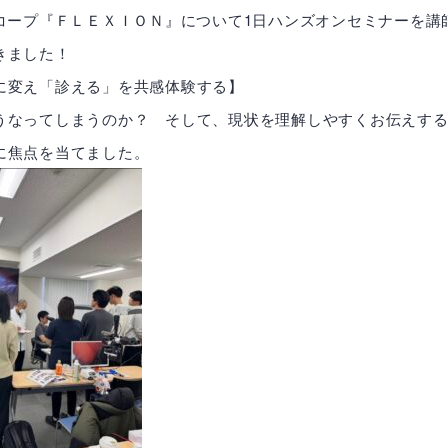
コープ『ＦＬＥＸＩＯＮ』について1日ハンズオンセミナーを講
きました！
に変え「診える」を共感体験する】
うなってしまうのか？ そして、現状を理解しやすくお伝えす
に焦点を当てました。