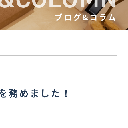
ブログ&コラム
を務めました！