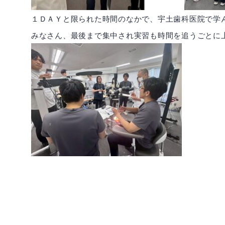
１ＤＡＹと限られた時間のなかで、宇土歯科医院で学
みなさん、最後まで集中され実習も時間を追うごとに