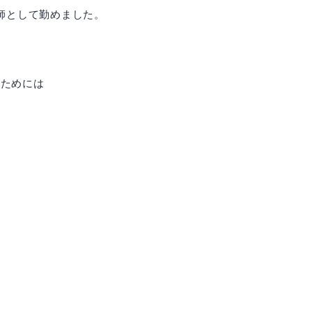
師として勤めました。
るためには