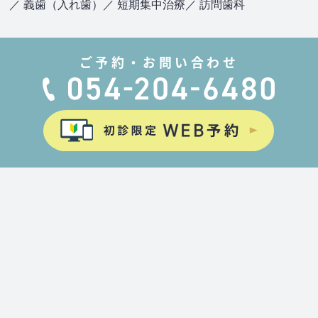
／ 義歯（入れ歯）
／ 短期集中治療
／ 訪問歯科
ご予約・お問い合わせ