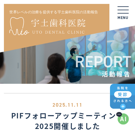
世界レベルの治療を提供する宇土歯科医院の活動報告
MENU
REPORT
活動報告
2025.11.11
PIFフォローアップミーティング
2025開催しました