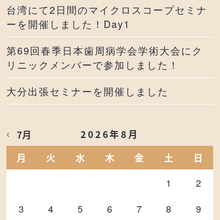
台湾にて2日間のマイクロスコープセミナ
ーを開催しました！Day1
第69回春季日本歯周病学会学術大会にク
リニックメンバーで参加しました！
大分出張セミナーを開催しました
2026年8月
7月
月
火
水
木
金
土
日
1
2
3
4
5
6
7
8
9