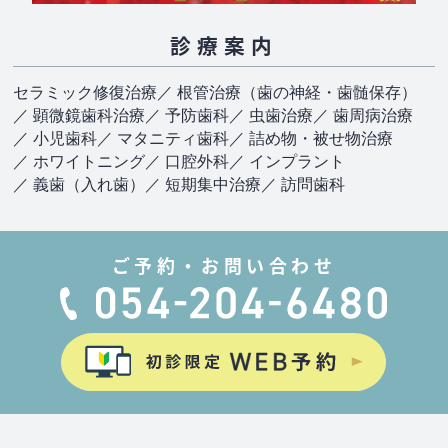
診療案内
セラミック修復治療
／ 根管治療（歯の神経・歯髄保存）
／ 顕微鏡歯科治療
／ 予防歯科
／ 虫歯治療
／ 歯周病治療
／ 小児歯科
／ マタニティ歯科
／ 詰め物・被せ物治療
／ ホワイトニング
／ 口腔外科
／ インプラント
／ 義歯（入れ歯）
／ 短期集中治療
／ 訪問歯科
ご予約・お問い合わせ