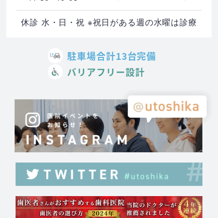
休診 水・日・祝 ※祝日がある週の水曜は診療
駐車場合計13台完備
バリアフリー設計