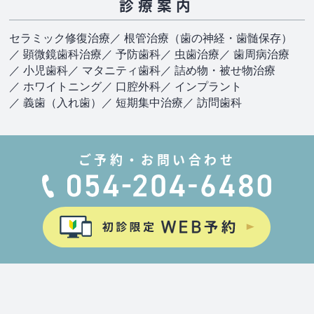
診療案内
セラミック修復治療
／ 根管治療（歯の神経・歯髄保存）
／ 顕微鏡歯科治療
／ 予防歯科
／ 虫歯治療
／ 歯周病治療
／ 小児歯科
／ マタニティ歯科
／ 詰め物・被せ物治療
／ ホワイトニング
／ 口腔外科
／ インプラント
／ 義歯（入れ歯）
／ 短期集中治療
／ 訪問歯科
ご予約・お問い合わせ