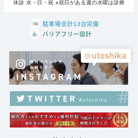
休診 水・日・祝 ※祝日がある週の水曜は診療
駐車場合計13台完備
バリアフリー設計