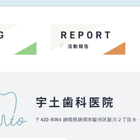
宇土歯科医院
〒422-8064
静岡県静岡市駿河区新川２丁目８-