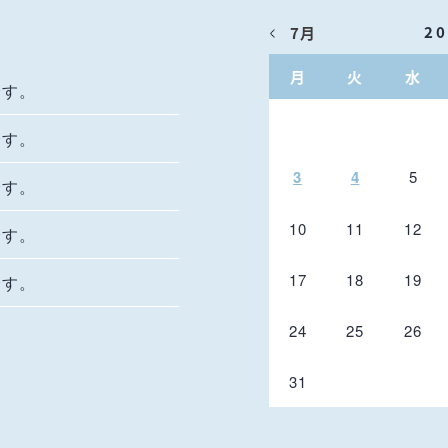
2
7月
月
火
水
です。
です。
3
4
5
です。
10
11
12
です。
17
18
19
です。
24
25
26
31