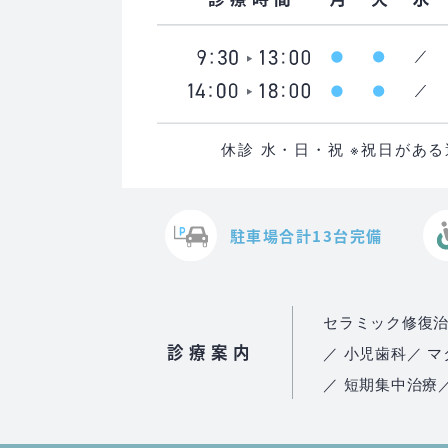
休診 水・日・祝 ※祝日があ
駐車場合計13台完備
セラミック修復
診療案内
／ 小児歯科
／ 
／ 短期集中治療