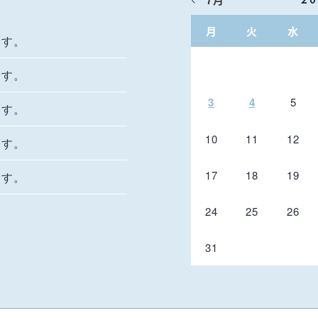
月
火
水
です。
です。
3
4
5
です。
10
11
12
です。
17
18
19
です。
24
25
26
31