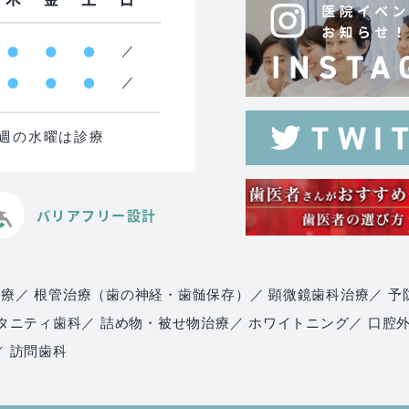
る週の水曜は診療
バリアフリー設計
治療
／ 根管治療（歯の神経・歯髄保存）
／ 顕微鏡歯科治療
／ 予
マタニティ歯科
／ 詰め物・被せ物治療
／ ホワイトニング
／ 口腔
／ 訪問歯科