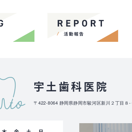
宇土歯科医院
〒422-8064
静岡県静岡市駿河区新川２丁目８-