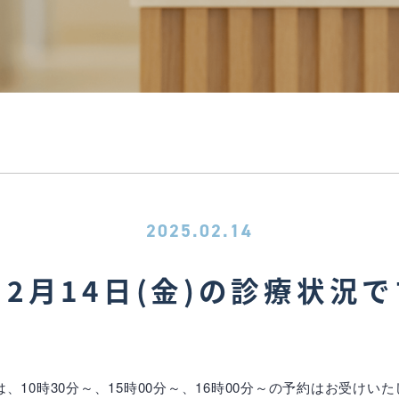
2025.02.14
2月14日(金)の診療状況
10時30分～、15時00分～、16時00分～の予約はお受けい