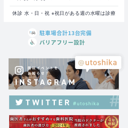
休診 水・日・祝 ※祝日がある週の水曜は診療
駐車場合計13台完備
バリアフリー設計