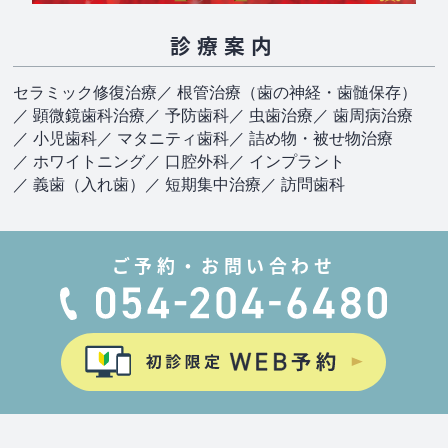
診療案内
セラミック修復治療
／ 根管治療（歯の神経・歯髄保存）
／ 顕微鏡歯科治療
／ 予防歯科
／ 虫歯治療
／ 歯周病治療
／ 小児歯科
／ マタニティ歯科
／ 詰め物・被せ物治療
／ ホワイトニング
／ 口腔外科
／ インプラント
／ 義歯（入れ歯）
／ 短期集中治療
／ 訪問歯科
ご予約・お問い合わせ