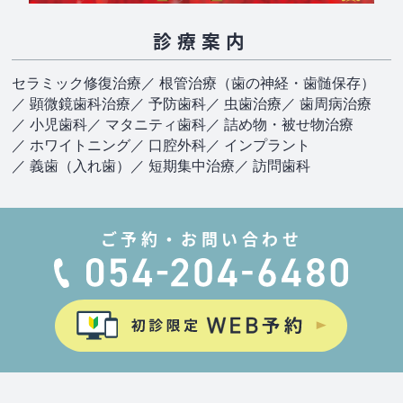
診療案内
セラミック修復治療
／ 根管治療（歯の神経・歯髄保存）
／ 顕微鏡歯科治療
／ 予防歯科
／ 虫歯治療
／ 歯周病治療
／ 小児歯科
／ マタニティ歯科
／ 詰め物・被せ物治療
／ ホワイトニング
／ 口腔外科
／ インプラント
／ 義歯（入れ歯）
／ 短期集中治療
／ 訪問歯科
ご予約・お問い合わせ