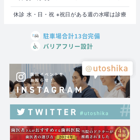
休診 水・日・祝 ※祝日がある週の水曜は診療
駐車場合計13台完備
バリアフリー設計