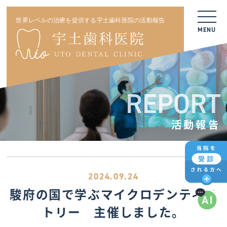
世界レベルの治療を提供する宇土歯科医院の活動報告
MENU
REPORT
活動報告
2024.09.24
駿府の国で学ぶマイクロデンティス
トリー 主催しました。