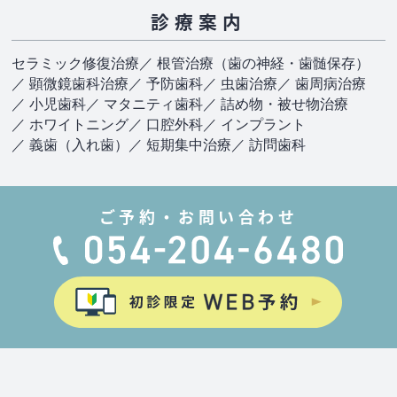
診療案内
セラミック修復治療
／ 根管治療（歯の神経・歯髄保存）
／ 顕微鏡歯科治療
／ 予防歯科
／ 虫歯治療
／ 歯周病治療
／ 小児歯科
／ マタニティ歯科
／ 詰め物・被せ物治療
／ ホワイトニング
／ 口腔外科
／ インプラント
／ 義歯（入れ歯）
／ 短期集中治療
／ 訪問歯科
ご予約・お問い合わせ