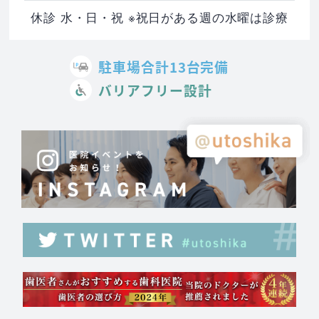
休診 水・日・祝 ※祝日がある週の水曜は診療
駐車場合計13台完備
バリアフリー設計