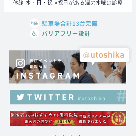
休診 水・日・祝 ※祝日がある週の水曜は診療
駐車場合計13台完備
バリアフリー設計