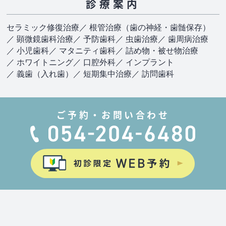
診療案内
セラミック修復治療
／ 根管治療（歯の神経・歯髄保存）
／ 顕微鏡歯科治療
／ 予防歯科
／ 虫歯治療
／ 歯周病治療
／ 小児歯科
／ マタニティ歯科
／ 詰め物・被せ物治療
／ ホワイトニング
／ 口腔外科
／ インプラント
／ 義歯（入れ歯）
／ 短期集中治療
／ 訪問歯科
ご予約・お問い合わせ