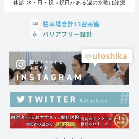
休診 水・日・祝 ※祝日がある週の水曜は診療
駐車場合計13台完備
バリアフリー設計