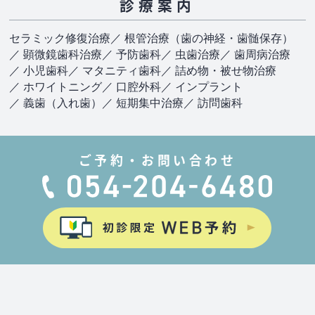
診療案内
セラミック修復治療
／ 根管治療（歯の神経・歯髄保存）
／ 顕微鏡歯科治療
／ 予防歯科
／ 虫歯治療
／ 歯周病治療
／ 小児歯科
／ マタニティ歯科
／ 詰め物・被せ物治療
／ ホワイトニング
／ 口腔外科
／ インプラント
／ 義歯（入れ歯）
／ 短期集中治療
／ 訪問歯科
ご予約・お問い合わせ