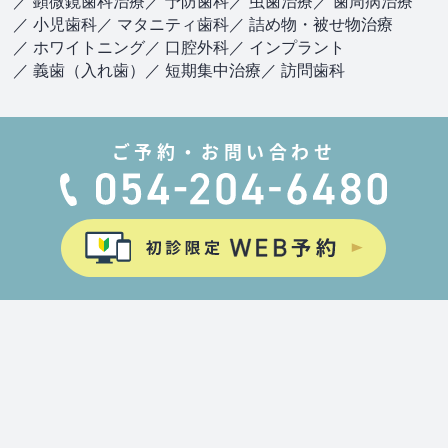
／ 顕微鏡歯科治療
／ 予防歯科
／ 虫歯治療
／ 歯周病治療
／ 小児歯科
／ マタニティ歯科
／ 詰め物・被せ物治療
／ ホワイトニング
／ 口腔外科
／ インプラント
／ 義歯（入れ歯）
／ 短期集中治療
／ 訪問歯科
ご予約・お問い合わせ