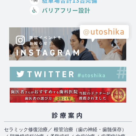
駐車場合計13台完備
バリアフリー設計
診療案内
セラミック修復治療
／ 根管治療（歯の神経・歯髄保存）